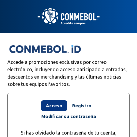
Saltar
al
contenido
principal
Accede a promociones exclusivas por correo
electrónico, incluyendo acceso anticipado a entradas,
descuentos en merchandising y las últimas noticias
sobre tus equipos favoritos.
Pestañas
Acceso
Registro
principales
Modificar su contraseña
Si has olvidado la contraseña de tu cuenta,